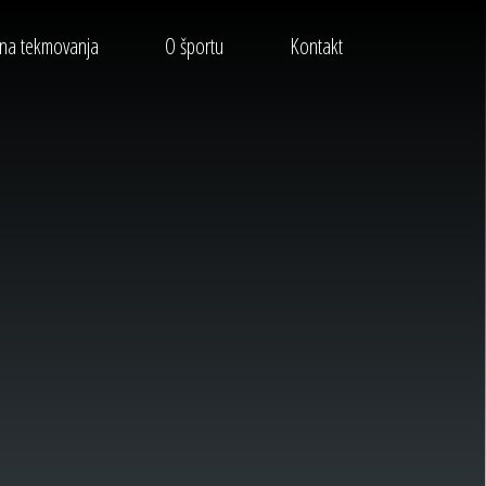
pna tekmovanja
O športu
Kontakt